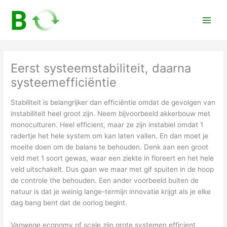
Skip
to
Main
content
Men
Eerst systeemstabiliteit, daarna
systeemefficiëntie
Stabiliteit is belangrijker dan efficiëntie omdat de gevolgen van
instabiliteit heel groot zijn. Neem bijvoorbeeld akkerbouw met
monoculturen. Heel efficient, maar ze zijn instabiel omdat 1
radertje het hele system om kan laten vallen. En dan moet je
moeite doen om de balans te behouden. Denk aan een groot
veld met 1 soort gewas, waar een ziekte in floreert en het hele
veld uitschakelt. Dus gaan we maar met gif spuiten in de hoop
de controle the behouden. Een ander voorbeeld buiten de
natuur is dat je weinig lange-termijn innovatie krijgt als je elke
dag bang bent dat de oorlog begint.
Vanwege economy of scale zijn grote systemen efficient,