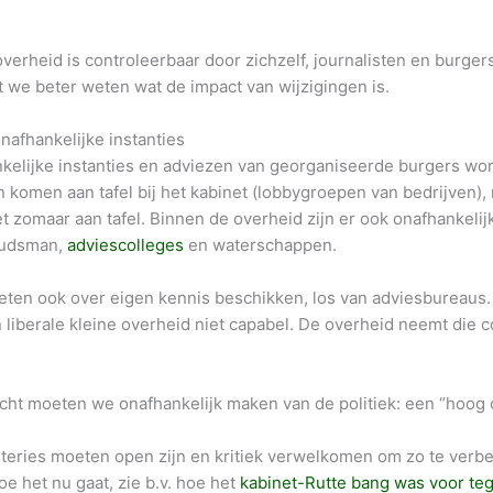
verheid is controleerbaar door zichzelf, journalisten en burgers
at we beter weten wat de impact van wijzigingen is.
nafhankelijke instanties
nkelijke instanties en adviezen van georganiseerde burgers wor
 komen aan tafel bij het kabinet (lobbygroepen van bedrijven)
 zomaar aan tafel. Binnen de overheid zijn er ook onafhankelijk
budsman,
adviescolleges
en waterschappen.
eten ook over eigen kennis beschikken, los van adviesbureaus. 
 liberale kleine overheid niet capabel. De overheid neemt die 
cht moeten we onafhankelijk maken van de politiek: een “hoog c
eries moeten open zijn en kritiek verwelkomen om zo te verbet
oe het nu gaat, zie b.v. hoe het
kabinet-Rutte bang was voor t