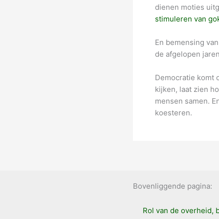
dienen moties uitg
stimuleren van go
En bemensing van o
de afgelopen jaren
Democratie komt oo
kijken, laat zien 
mensen samen. En 
koesteren.
Bovenliggende pagina:
Rol van de overheid, 