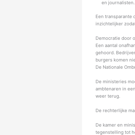
en journalisten.
Een transparante o
inzichtelijker zod
Democratie door o
Een aantal onafha
gehoord. Bedrijven
burgers komen niet
De Nationale Om
De ministeries mo
ambtenaren in een
weer terug.
De rechterlijke ma
De kamer en minist
tegenstelling tot h