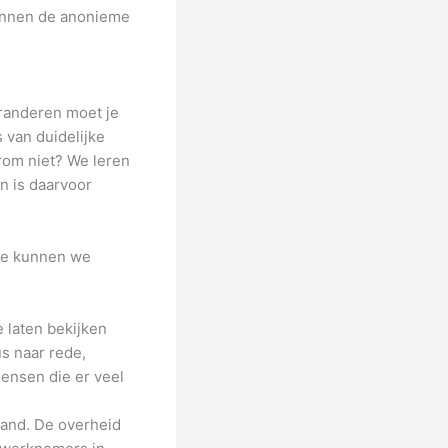
kunnen de anonieme
eranderen moet je
 van duidelijke
rom niet? We leren
n is daarvoor
ede kunnen we
 laten bekijken
us naar rede,
mensen die er veel
tand. De overheid