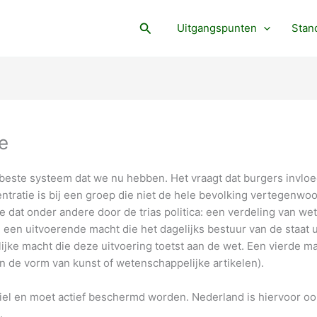
Search
Uitgangspunten
Stan
e
 beste systeem dat we nu hebben. Het vraagt dat burgers invlo
ratie is bij een groep die niet de hele bevolking vertegenwoor
 dat onder andere door de trias politica: een verdeling van w
, een uitvoerende macht die het dagelijks bestuur van de staat u
ijke macht die deze uitvoering toetst aan de wet. Een vierde ma
 in de vorm van kunst of wetenschappelijke artikelen).
iel en moet actief beschermd worden. Nederland is hiervoor oo
.