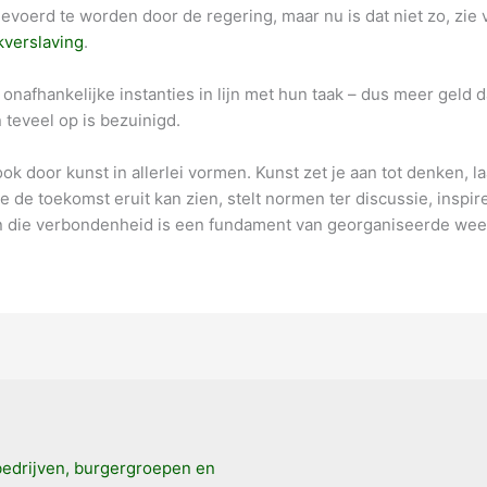
evoerd te worden door de regering, maar nu is dat niet zo, zie
kverslaving
.
nafhankelijke instanties in lijn met hun taak – dus meer geld 
 teveel op is bezuinigd.
k door kunst in allerlei vormen. Kunst zet je aan tot denken, laa
hoe de toekomst eruit kan zien, stelt normen ter discussie, inspi
die verbondenheid is een fundament van georganiseerde weer
bedrijven, burgergroepen en