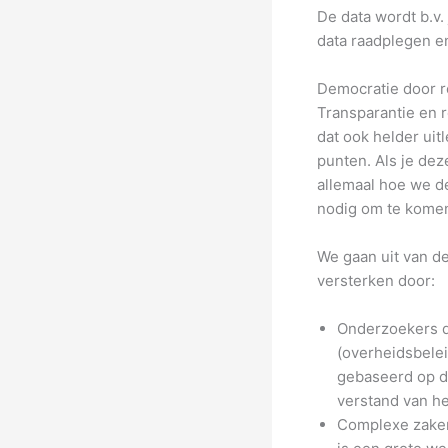
De data wordt b.v.
data raadplegen e
Democratie door r
Transparantie en 
dat ook helder uit
punten. Als je de
allemaal hoe we d
nodig om te komen
We gaan uit van de
versterken door:
Onderzoekers d
(overheidsbelei
gebaseerd op da
verstand van h
Complexe zaken 