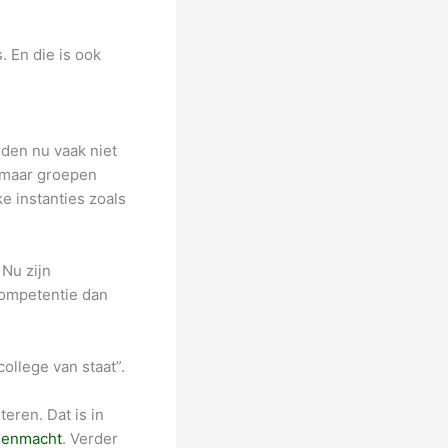
. En die is ook
den nu vaak niet
, maar groepen
e instanties zoals
Nu zijn
competentie dan
ollege van staat”.
eren. Dat is in
egenmacht
. Verder